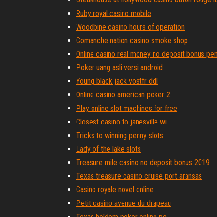
Ruby royal casino mobile
Woodbine casino hours of operation
Comanche nation casino smoke shop
Online casino real money no deposit bonus pen
Poker uang asli versi android
Young black jack vostfr ddl
Online casino american poker 2
Play online slot machines for free
Closest casino to janesville wi
Tricks to winning penny slots
Lady of the lake slots
Treasure mile casino no deposit bonus 2019
Texas treasure casino cruise port aransas
Casino royale novel online
Petit casino avenue du drapeau
Texas holdem poker online pc