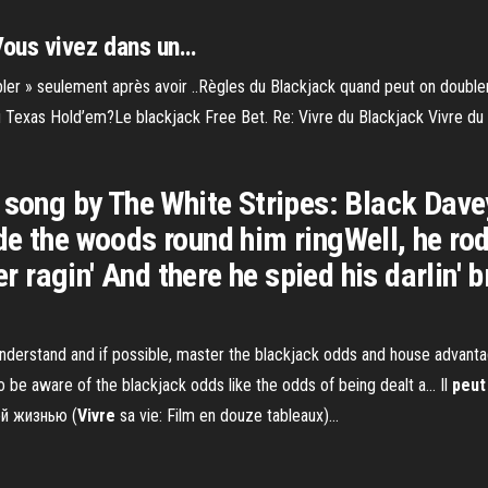
Vous
vivez
dans un…
ubler » seulement après avoir ..Règles du Blackjack quand peut on doubl
 Texas Hold’em?Le blackjack Free Bet. Re: Vivre du Blackjack Vivre du B
" song by The White Stripes: Black Dav
 the woods round him ringWell, he rode 
er ragin' And there he spied his darlin' 
understand and if possible, master the blackjack odds and house advanta
o be aware of the blackjack odds like the odds of being dealt a... Il
peut
ей жизнью (
Vivre
sa vie: Film en douze tableaux)…