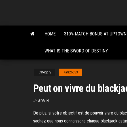
Skip
to
the
content
HOME
310% MATCH BONUS AT UPTOWN
WHAT IS THE SWORD OF DESTINY
Category
Karr26633
Peut on vivre du blackja
By
ADMIN
De plus, si votre objectif est de pouvoir vivre du bl
sachez que nous connaissons chaque blackjack astuc