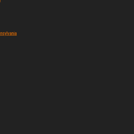
nsylvania