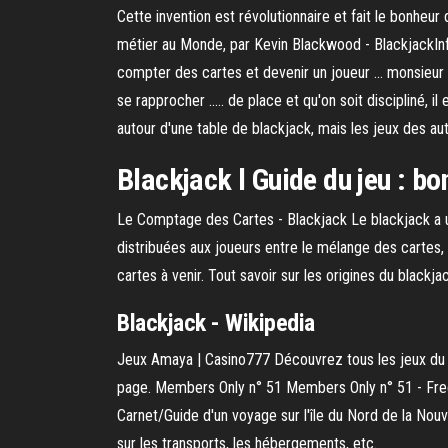
Cette invention est révolutionnaire et fait le bonheu
métier au Monde, par Kevin Blackwood - BlackjackInfo
compter des cartes et devenir un joueur ... monsieur
se rapprocher ..... de place et qu'on soit discipliné, 
autour d'une table de blackjack, mais les jeux des autr
Blackjack
l Guide
du
jeu : bon
Le Comptage des Cartes - Blackjack Le blackjack a un
distribuées aux joueurs entre le mélange des cartes, u
cartes à venir. Tout savoir sur les origines du blackjac
Blackjack - Wikipedia
Jeux Amaya | Casino777
Découvrez tous les jeux du 
page.
Members Only n° 51
Members Only n° 51 - Free 
Carnet/Guide d'un voyage sur l'île du Nord de la Nouv
sur les transports, les hébergements, etc.