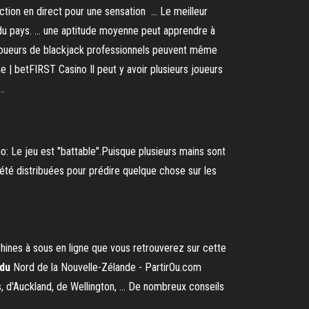
tion en direct pour une sensation ... Le meilleur
du pays. ... une aptitude moyenne peut apprendre à
e joueurs de blackjack professionnels peuvent même
gne | betFIRST Casino Il peut y avoir plusieurs joueurs
..
: Le jeu est "battable".Puisque plusieurs mains sont
à été distribuées pour prédire quelque chose sur les
nes à sous en ligne que vous retrouverez sur cette
du
Nord de la Nouvelle-Zélande - PartirOu.com
, d'Auckland, de Wellington, ... De nombreux conseils