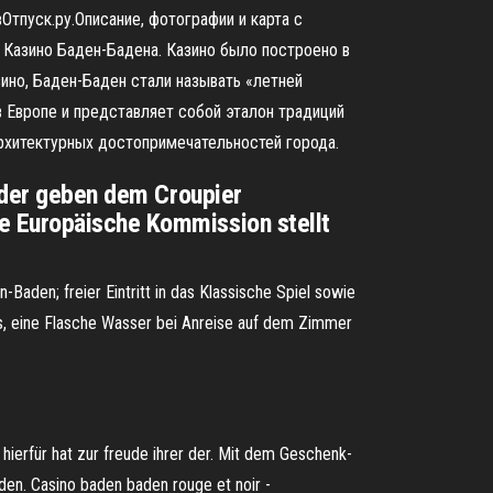
Отпуск.ру.Описание, фотографии и карта с
Казино Баден-Бадена. Казино было построено в
ино, Баден-Баден стали называть «летней
в Европе и представляет собой эталон традиций
архитектурных достопримечательностей города.
 oder geben dem Croupier
e Europäische Kommission stellt
Baden; freier Eintritt in das Klassische Spiel sowie
s, eine Flasche Wasser bei Anreise auf dem Zimmer
hierfür hat zur freude ihrer der. Mit dem Geschenk-
en. Casino baden baden rouge et noir -