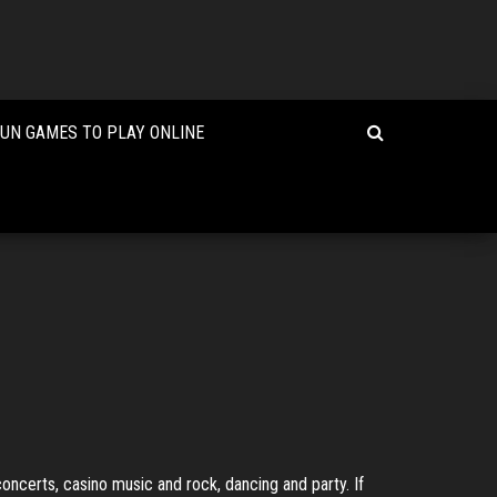
FUN GAMES TO PLAY ONLINE
ncerts, casino music and rock, dancing and party. If