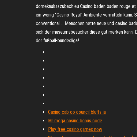
domeknakaszubach.eu Casino baden baden rouge et noir
ein wenig "Casino Royal" Ambiente vermitteln kann. Sh
conventional ... Menschen nette neue und casino bade
sich der museumsbesucher diese gut merken kann. Du k
der fußball-bundesliga!
Casino cab co council bluffs ia
Mr mega casino bonus code
Play free casino games now