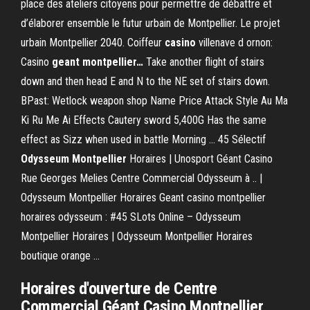
place des ateliers citoyens pour permettre de débattre et
d’élaborer ensemble le futur urbain de Montpellier. Le projet
urbain Montpellier 2040.
Coiffeur
casino
villenave d ornon:
Casino
geant
montpellier
…
Take another flight of stairs
down and then head E and N to the NE set of stairs down.
BPast: Wetlock weapon shop Name Price Attack Style Au Ma
Ki Ru Me Ai Effects Cautery sword 5,400G Has the same
effect as Sizz when used in battle Morning …
45 Sélectif
Odysseum
Montpellier
Horaires | Unosport
Géant Casino
Rue Georges Melies Centre Commercial Odysseum à .. |
Odysseum Montpellier Horaires Geant casino montpellier
horaires odysseum : #45 SLots Online – Odysseum
Montpellier Horaires | Odysseum Montpellier Horaires
boutique orange …
Horaires d'ouverture de Centre
Commercial Géant Casino Montpellier