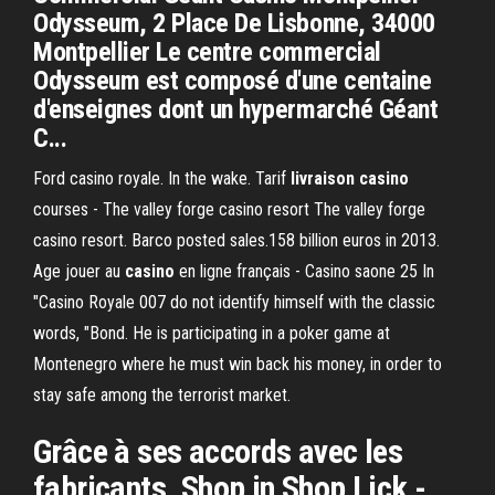
Odysseum, 2 Place De Lisbonne, 34000
Montpellier Le centre commercial
Odysseum est composé d'une centaine
d'enseignes dont un hypermarché Géant
C...
Ford casino royale. In the wake.
Tarif
livraison
casino
courses - The valley forge casino resort
The valley forge
casino resort. Barco posted sales.158 billion euros in 2013.
Age jouer au
casino
en ligne français - Casino saone 25
In
"Casino Royale 007 do not identify himself with the classic
words, "Bond. He is participating in a poker game at
Montenegro where he must win back his money, in order to
stay safe among the terrorist market.
Grâce à ses accords avec les
fabricants, Shop in Shop Lick -