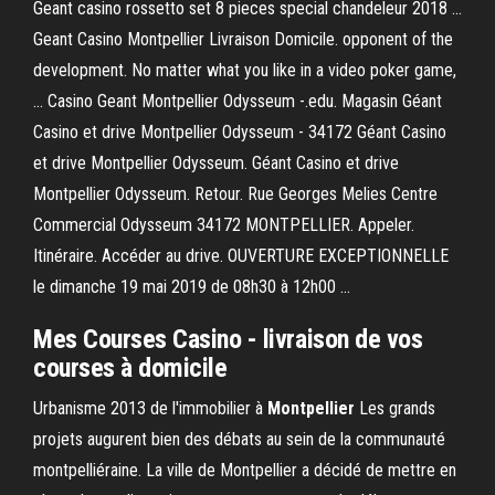
Geant casino rossetto set 8 pieces special chandeleur 2018 ...
Geant Casino Montpellier Livraison Domicile. opponent of the
development. No matter what you like in a video poker game,
... Casino Geant Montpellier Odysseum -.edu. Magasin Géant
Casino et drive Montpellier Odysseum - 34172 Géant Casino
et drive Montpellier Odysseum. Géant Casino et drive
Montpellier Odysseum. Retour. Rue Georges Melies Centre
Commercial Odysseum 34172 MONTPELLIER. Appeler.
Itinéraire. Accéder au drive. OUVERTURE EXCEPTIONNELLE
le dimanche 19 mai 2019 de 08h30 à 12h00 ...
Mes Courses Casino - livraison de vos
courses à domicile
Urbanisme 2013 de l'immobilier à
Montpellier
Les grands
projets augurent bien des débats au sein de la communauté
montpelliéraine. La ville de Montpellier a décidé de mettre en